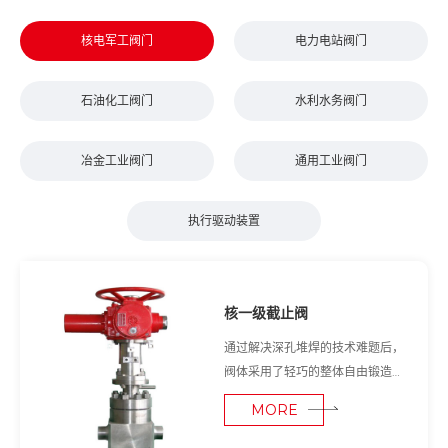
核电军工阀门
电力电站阀门
石油化工阀门
水利水务阀门
冶金工业阀门
通用工业阀门
执行驱动装置
核一级截止阀
通过解决深孔堆焊的技术难题后，
阀体采用了轻巧的整体自由锻造结
构，波纹管直接安装在阀体腔内，
MORE
解决了原来结构复杂、重量重、安
装高度高，不利抗震要求的缺点；