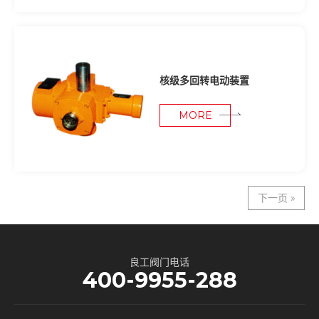
核级多回转电动装置
MORE
下一页 »
良工阀门电话
400-9955-288