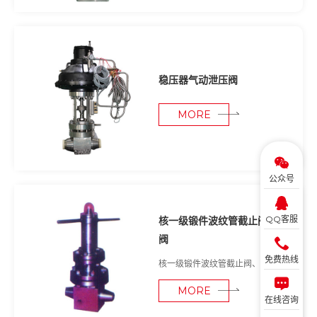
另外阀体与阀盖的连接采用螺纹
连...
稳压器气动泄压阀
MORE
公众号
QQ客服
核一级锻件波纹管截止阀、节流
阀
免费热线
核一级锻件波纹管截止阀、节流阀
MORE
在线咨询